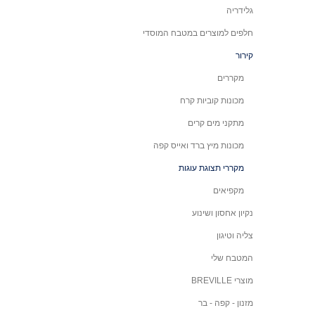
גלידריה
חלפים למוצרים במטבח המוסדי
קירור
מקררים
מכונות קוביות קרח
מתקני מים קרים
מכונות מיץ ברד ואייס קפה
מקררי תצוגת עוגות
מקפיאים
נקיון אחסון ושינוע
צליה וטיגון
המטבח שלי
מוצרי BREVILLE
מזנון - קפה - בר