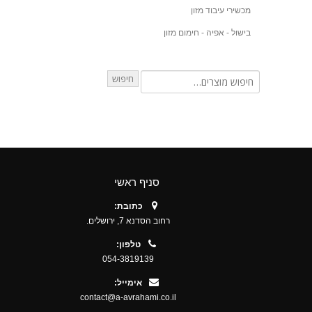
מכשירי עיבוד מזון
בישול - אפיה - חימום מזון
חיפוש
סניף ראשי
כתובת:
רחוב הסדנא 7, ירושלים.
טלפון:
054-3819139
אימייל:
contact@a-avrahami.co.il