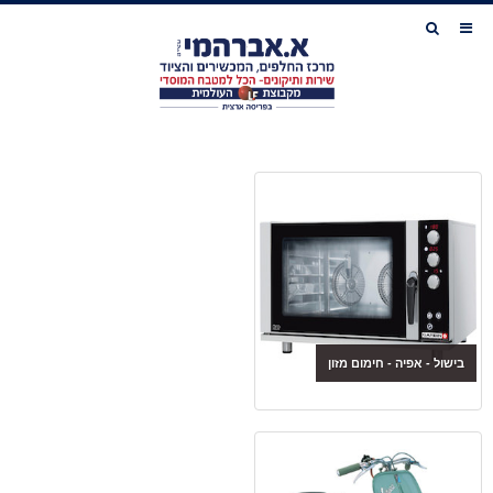
בישול - אפיה - חימום מזון