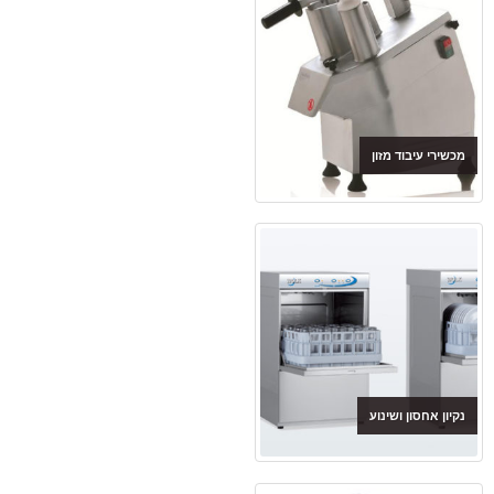
מכשירי עיבוד מזון
נקיון אחסון ושינוע