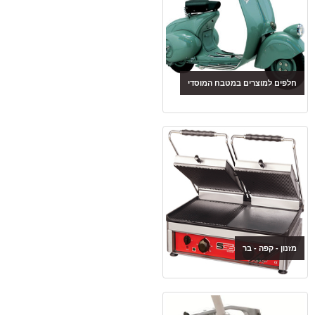
חלפים למוצרים במטבח המוסדי
מזנון - קפה - בר