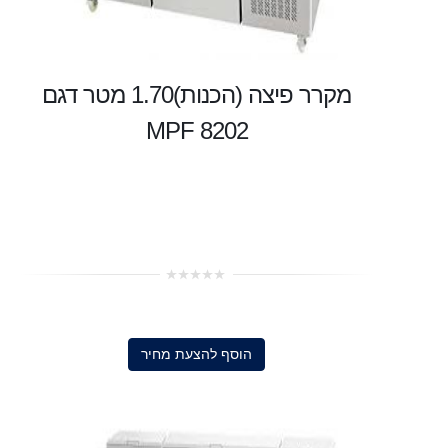
מקרר פיצה (הכנות)1.70 מטר דגם
MPF 8202
0
out
of
5
הוסף להצעת מחיר