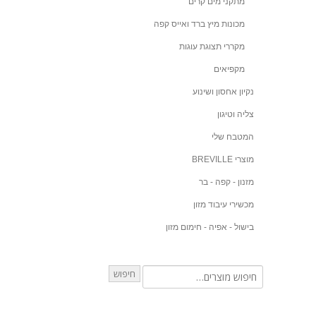
מתקני מים קרים
מכונות מיץ ברד ואייס קפה
מקררי תצוגת עוגות
מקפיאים
נקיון אחסון ושינוע
צליה וטיגון
המטבח שלי
מוצרי BREVILLE
מזנון - קפה - בר
מכשירי עיבוד מזון
בישול - אפיה - חימום מזון
חיפוש