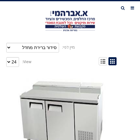
מיין לפי:
View: