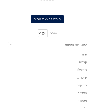
0
out
of
5
הוסף להצעת מחיר
View:
קטגוריות נוספות
פיצריה
קצביה
בית מלון
קייטרינג
בית קפה
מעדניה
מסעדה