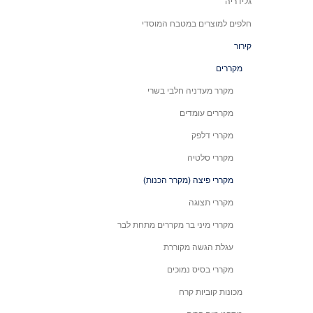
גלידריה
חלפים למוצרים במטבח המוסדי
קירור
מקררים
מקרר מעדניה חלבי בשרי
מקררים עומדים
מקררי דלפק
מקררי סלטיה
מקררי פיצה (מקרר הכנות)
מקררי תצוגה
מקררי מיני בר מקררים מתחת לבר
עגלת הגשה מקוררת
מקררי בסיס נמוכים
מכונות קוביות קרח