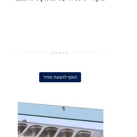
0
out
of
5
הוסף להצעת מחיר