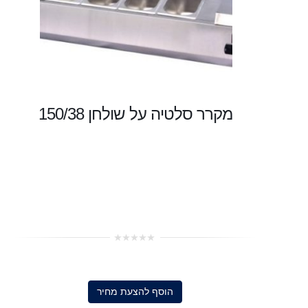
מקרר סלטיה על שולחן 150/38
0
out
of
5
הוסף להצעת מחיר