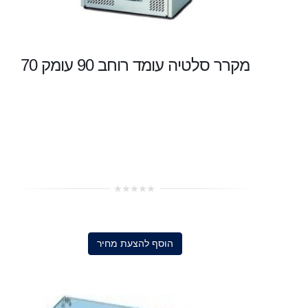
מקרר סלטיה עומד רוחב 90 עומק 70
0
out
of
5
הוסף להצעת מחיר