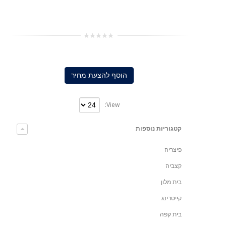
0
out
of
5
הוסף להצעת מחיר
View:
קטגוריות נוספות
פיצריה
קצביה
בית מלון
קייטרינג
בית קפה