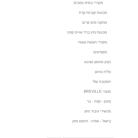
מקררי בסיס נמוכים
מכונות קוביות קרח
מתקני מים קרים
מכונות מיץ ברד ואייס קפה
מקררי תצוגת עוגות
מקפיאים
נקיון אחסון ושינוע
צליה וטיגון
המטבח שלי
מוצרי BREVILLE
מזנון - קפה - בר
מכשירי עיבוד מזון
בישול - אפיה - חימום מזון