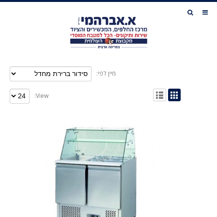
מיין לפי:
View: