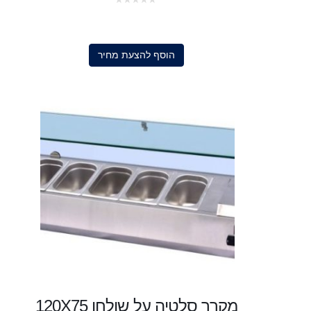
0
out
of
5
הוסף להצעת מחיר
מקרר סלטיה על שולחן 120X75