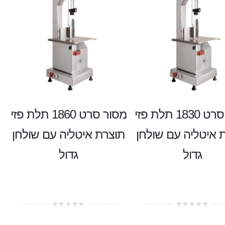
מסור סרט 1830 תלת פזי
מסור סרט 1860 תלת פזי
 איטליה עם שולחן
תוצרת איטליה עם שולחן
גדול
גדול
0
0
out
out
of
of