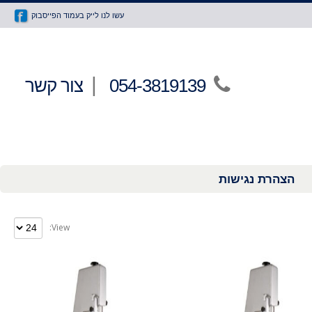
עשו לנו לייק בעמוד הפייסבוק
|
054-3819139
צור קשר
הצהרת נגישות
View: