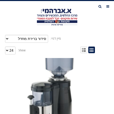
מיין לפי:
View: