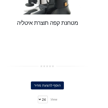
מטחנת קפה תוצרת איטליה
0
out
of
5
הוסף להצעת מחיר
View: