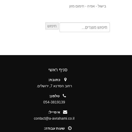
בישול - אפיה - חימום מזון
חיפוש
סניף ראשי
כתובת:
רחוב הסדנא 7, ירושלים.
טלפון:
054-3819139
אימייל:
contact@a-avrahami.co.il
שעות עבודה: