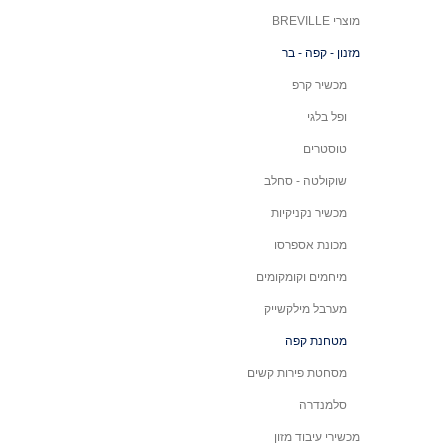
מוצרי BREVILLE
מזנון - קפה - בר
מכשיר קרפ
ופל בלגי
טוסטרים
שוקולטה - סחלב
מכשיר נקניקיות
מכונת אספרסו
מיחמים וקומקומים
מערבל מילקשייק
מטחנת קפה
מסחטת פירות קשים
סלמנדרה
מכשירי עיבוד מזון