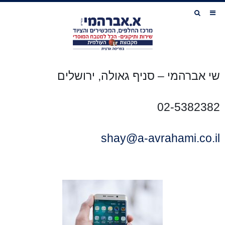
שי אברהמי – סניף גאולה, ירושלים
02-5382382
shay@a-avrahami.co.il