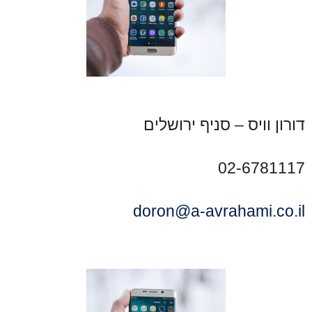
דורון וויס – סניף ירושלים
02-6781117
doron@a-avrahami.co.il