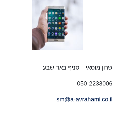
שרון מוסאי – סניף באר-שבע
050-2233006
sm@a-avrahami.co.il