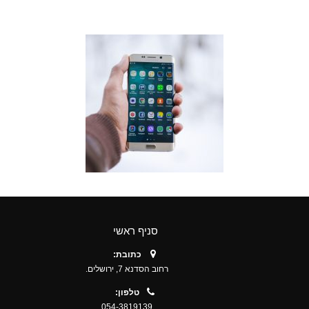
סניף ראשי
כתובת:
רחוב הסדנא 7, ירושלים.
טלפון:
054-3819139